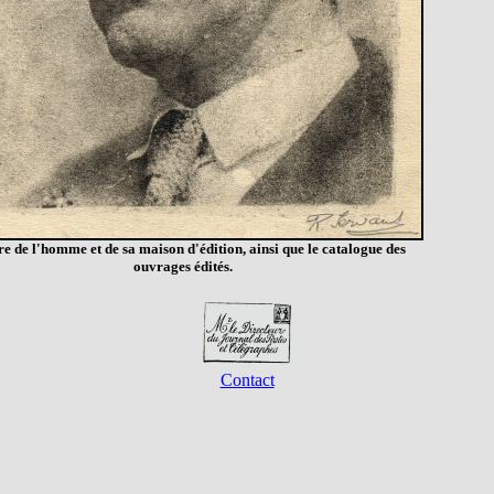
re de l'homme et de sa maison d'édition, ainsi que le catalogue des
ouvrages édités.
Contact