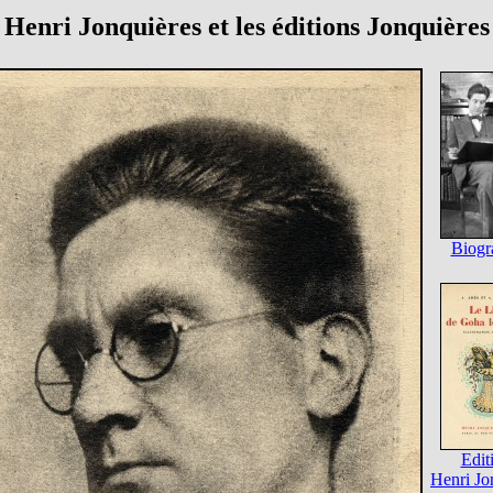
Henri Jonquières et les éditions Jonquières
Biogr
Edit
Henri Jo